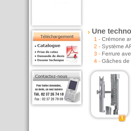
Une techno
1 -
Crémone av
2 -
Système AFM
3 -
Ferrure ave
4 -
Gâches de 