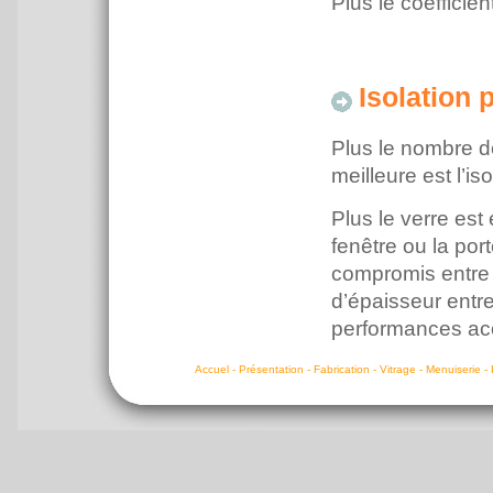
Plus le coefficien
Isolation 
Plus le nombre de
meilleure est l’is
Plus le verre est 
fenêtre ou la port
compromis entre é
d’épaisseur entr
performances ac
Accuel - Présentation - Fabrication - Vitrage - Menuiserie -