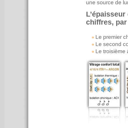
une source de lu
L’épaisseur 
chiffres, par 
Le premier ch
Le second cor
Le troisième à