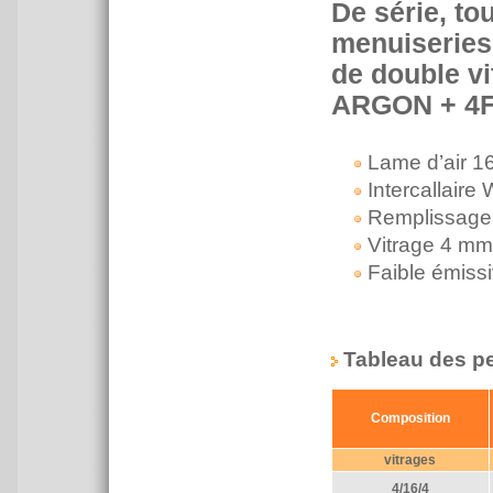
De série, to
menuiseries
de double v
ARGON + 4
Lame d’air 1
Intercallaire
Remplissage
Vitrage 4 mm 
Faible émissi
Tableau des pe
Composition
vitrages
4/16/4