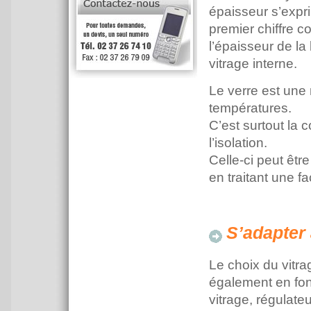
épaisseur s’expr
premier chiffre c
l’épaisseur de la
vitrage interne.
Le verre est une 
températures.
C’est surtout la 
l’isolation.
Celle-ci peut êtr
en traitant une f
S’adapter 
Le choix du vitra
également en fonc
vitrage, régulate